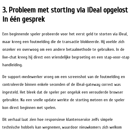
3. Probleem met storting via iDeal opgelost
in één gesprek
Een beginnende speler probeerde voor het eerst geld te storten via iDeal,
maar kreeg een foutmelding die de transactie blokkeerde. Hij voelde zich
onzeker en overwoog om een andere betaalmethode te gebruiken. In de
live‑chat kreeg hij direct een vriendelijke begroeting en een stap‑voor‑stap
handleiding.
De support‑medewerker vroeg om een screenshot van de foutmelding en
controleerde binnen enkele seconden of de iDeal‑gateway correct was
ingesteld. Het bleek dat de speler per ongeluk een verouderde browser
gebruikte. Na een snelle update werkte de storting meteen en de speler
kon direct beginnen met spelen.
Dit verhaal laat zien hoe responsieve klantenservice zelfs simpele
technische hobbels kan wegnemen, waardoor nieuwkomers zich welkom