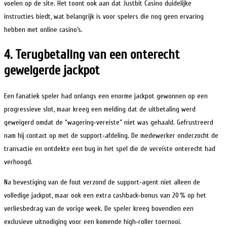
voelen op de site. Het toont ook aan dat Justbit Casino duidelijke
instructies biedt, wat belangrijk is voor spelers die nog geen ervaring
hebben met online casino’s.
4. Terugbetaling van een onterecht
geweigerde jackpot
Een fanatiek speler had onlangs een enorme jackpot gewonnen op een
progressieve slot, maar kreeg een melding dat de uitbetaling werd
geweigerd omdat de “wagering‑vereiste” niet was gehaald. Gefrustreerd
nam hij contact op met de support‑afdeling. De medewerker onderzocht de
transactie en ontdekte een bug in het spel die de vereiste onterecht had
verhoogd.
Na bevestiging van de fout verzond de support‑agent niet alleen de
volledige jackpot, maar ook een extra cashback‑bonus van 20 % op het
verliesbedrag van de vorige week. De speler kreeg bovendien een
exclusieve uitnodiging voor een komende high‑roller toernooi.