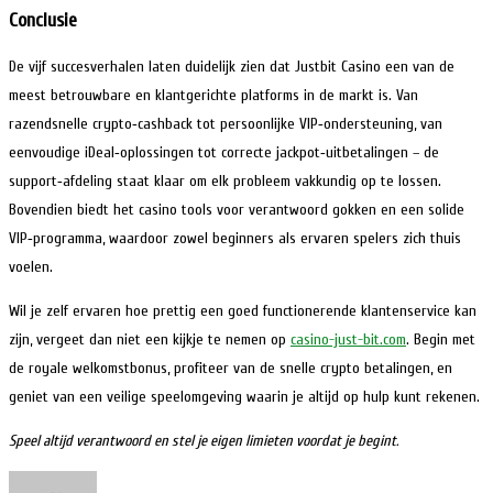
Conclusie
De vijf succesverhalen laten duidelijk zien dat Justbit Casino een van de
meest betrouwbare en klantgerichte platforms in de markt is. Van
razendsnelle crypto‑cashback tot persoonlijke VIP‑ondersteuning, van
eenvoudige iDeal‑oplossingen tot correcte jackpot‑uitbetalingen – de
support‑afdeling staat klaar om elk probleem vakkundig op te lossen.
Bovendien biedt het casino tools voor verantwoord gokken en een solide
VIP‑programma, waardoor zowel beginners als ervaren spelers zich thuis
voelen.
Wil je zelf ervaren hoe prettig een goed functionerende klantenservice kan
zijn, vergeet dan niet een kijkje te nemen op
casino-just-bit.com
. Begin met
de royale welkomstbonus, profiteer van de snelle crypto betalingen, en
geniet van een veilige speelomgeving waarin je altijd op hulp kunt rekenen.
Speel altijd verantwoord en stel je eigen limieten voordat je begint.