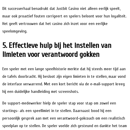
Dit succesverhaal benadrukt dat Justbit Casino niet alleen eerlijk speelt,
maar ook proactief fouten corrigeert en spelers beloont voor hun loyaliteit.
Het geeft vertrouwen dat het casino zich inzet voor een eerlijke
speelomgeving.
5. Effectieve hulp bij het instellen van
limieten voor verantwoord gokken
Een speler met een lange speelhistorie merkte dat hij steeds meer tijd aan
de tafels doorbracht. Hij besloot zijn eigen limieten in te stellen, maar vond
de interface verwarrend. Met een kort bericht via de e‑mail‑support kreeg
hij een duidelijke handleiding met screenshots.
De support‑medewerker hielp de speler stap voor stap om zowel een
stortings‑ als een speellimiet in te stellen. Daarnaast bood hij een
persoonlijk gesprek aan met een verantwoord‑gokcoach om een realistisch
speelplan op te stellen. De speler voelde zich gesteund en dankte het team