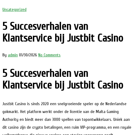
Uncategorized
5 Succesverhalen van
Klantservice bij Justbit Casino
By
admin
01/30/2026
No Comments
5 Succesverhalen van
Klantservice bij Justbit Casino
Justbit Casino is sinds 2020 een snelgroeiende speler op de Nederlandse
gokmarkt. Het platform werkt onder de licentie van de Malta Gaming
Authority en biedt meer dan 3000 spellen van topontwikkelaars. Uniek aan
dit casino zijn de crypto betalingen, een ruim VIP‑programma, en een royale