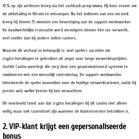
10 % op zijn verliezen kreeg via het cashback‑programma. Hij koos ervoor om
de uitbetaling in Bitcoin te ontvangen. Na het indienen van een verzoek
kreeg hij binnen 15 minuten een bevestiging van de support‑medewerker.
De daadwerkelijke transactie werd vervolgens binnen één uur verwerkt,
veel sneller dan bij andere online casino’s.
Waarom dit verhaal zo belangrijk is: veel spelers aarzelen om
crypto‑betalingen te gebruiken uit angst voor lange verwerkingstijden.
Justbit Casino weerlegt die zorg door een geautomatiseerd systeem te
combineren met een menselijk controleslag. De support‑medewerker
informeerde de speler bovendien over de huidige netwerktarieven, zodat hij
precies wist welke kosten hij kon verwachten.
Dit voorbeeld toont aan dat crypto betalingen bij dit casino niet alleen
veilig, maar ook razendsnel zijn wanneer de klantenservice betrokken is.
2. VIP‑klant krijgt een gepersonaliseerde
bonus