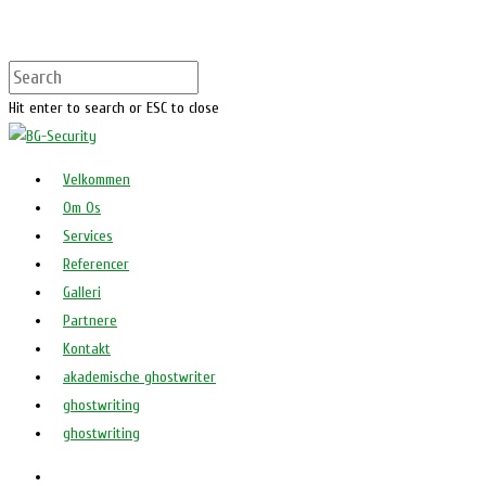
Hit enter to search or ESC to close
Velkommen
Om Os
Services
Referencer
Galleri
Partnere
Kontakt
akademische ghostwriter
ghostwriting
ghostwriting