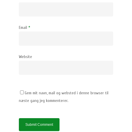
Email
*
Website
Gem mit navn, mail og websted i denne browser til
næste gang jeg kommenterer.