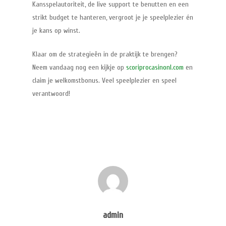
Kansspelautoriteit, de live support te benutten en een
strikt budget te hanteren, vergroot je je speelplezier én
je kans op winst.
Klaar om de strategieën in de praktijk te brengen?
Neem vandaag nog een kijkje op
scoriprocasinonl.com
en
claim je welkomstbonus. Veel speelplezier en speel
verantwoord!
admin