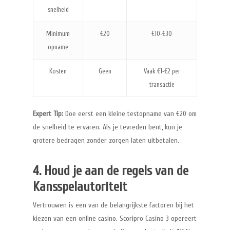
snelheid
Minimum
€20
€10‑€30
opname
Kosten
Geen
Vaak €1‑€2 per
transactie
Expert Tip:
Doe eerst een kleine testopname van €20 om
de snelheid te ervaren. Als je tevreden bent, kun je
grotere bedragen zonder zorgen laten uitbetalen.
4. Houd je aan de regels van de
Kansspelautoriteit
Vertrouwen is een van de belangrijkste factoren bij het
kiezen van een online casino. Scoripro Casino 3 opereert