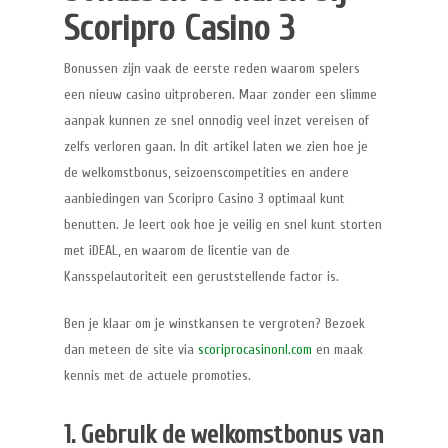
Scoripro Casino 3
Bonussen zijn vaak de eerste reden waarom spelers
een nieuw casino uitproberen. Maar zonder een slimme
aanpak kunnen ze snel onnodig veel inzet vereisen of
zelfs verloren gaan. In dit artikel laten we zien hoe je
de welkomstbonus, seizoenscompetities en andere
aanbiedingen van Scoripro Casino 3 optimaal kunt
benutten. Je leert ook hoe je veilig en snel kunt storten
met iDEAL, en waarom de licentie van de
Kansspelautoriteit een geruststellende factor is.
Ben je klaar om je winstkansen te vergroten? Bezoek
dan meteen de site via
scoriprocasinonl.com
en maak
kennis met de actuele promoties.
1. Gebruik de welkomstbonus van