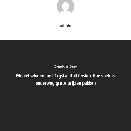
admin
Previous Post
Mobiel winnen met Crystal Roll Casino: Hoe spelers
onderweg grote prijzen pakken
Velkommen