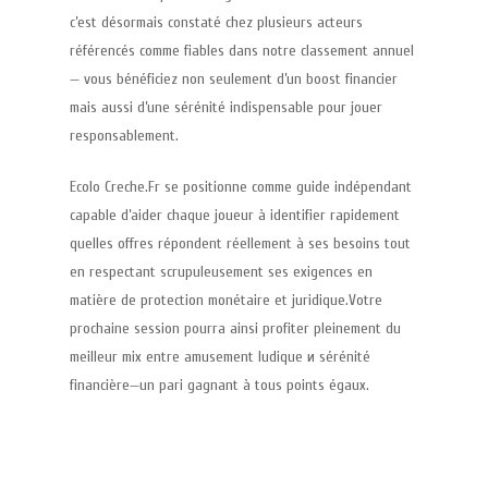
c’est désormais constaté chez plusieurs acteurs
référencés comme fiables dans notre classement annuel
— vous bénéficiez non seulement d’un boost financier
mais aussi d’une sérénité indispensable pour jouer
responsablement.​
Ecolo Creche.Fr se positionne comme guide indépendant
capable d’aider chaque joueur à identifier rapidement
quelles offres répondent réellement à ses besoins tout
en respectant scrupuleusement ses exigences en
matière de protection monétaire et juridique.Votre
prochaine session pourra ainsi profiter pleinement du
meilleur mix entre amusement ludique и sérénité
financière—un pari gagnant à tous points égaux.​