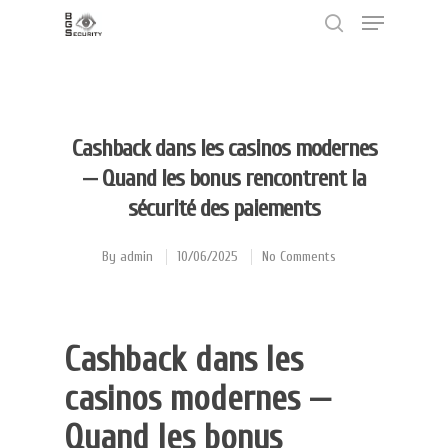
Hit enter to search or ESC to close
Cashback dans les casinos modernes
— Quand les bonus rencontrent la
sécurité des paiements
By
admin
10/06/2025
No Comments
Cashback dans les
casinos modernes —
Quand les bonus