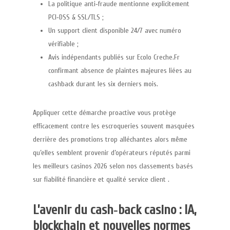
La politique anti‑fraude mentionne explicitement
PCI‑DSS & SSL/TLS ;
Un support client disponible 24/7 avec numéro
vérifiable ;
Avis indépendants publiés sur Ecolo Creche.Fr
confirmant absence de plaintes majeures liées au
cashback durant les six derniers mois.
Appliquer cette démarche proactive vous protège
efficacement contre les escroqueries souvent masquées
derrière des promotions trop alléchantes alors même
qu’elles semblent provenir d’opérateurs réputés parmi
les meilleurs casinos 2026 selon nos classements basés
sur fiabilité financière et qualité service client .
L’avenir du cash‑back casino : IA,
blockchain et nouvelles normes