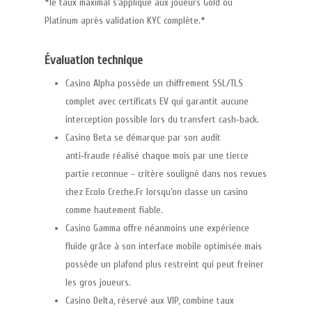
*le taux maximal s’applique aux joueurs Gold ou
Platinum après validation KYC complète.*
Évaluation technique
Casino Alpha possède un chiffrement SSL/TLS
complet avec certificats EV qui garantit aucune
interception possible lors du transfert cash‑back.
Casino Beta se démarque par son audit
anti‑fraude réalisé chaque mois par une tierce
partie reconnue – critère souligné dans nos revues
chez Ecolo Creche.Fr lorsqu’on classe un casino
comme hautement fiable.
Casino Gamma offre néanmoins une expérience
fluide grâce à son interface mobile optimisée mais
possède un plafond plus restreint qui peut freiner
les gros joueurs.
Casino Delta, réservé aux VIP, combine taux