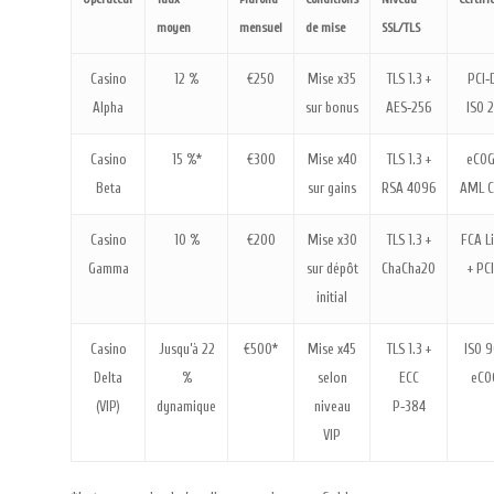
moyen
mensuel
de mise
SSL/TLS
Casino
12 %
€250
Mise x35
TLS 1.3 +
PCI‑
Alpha
sur bonus
AES‑256
ISO 
Casino
15 %*
€300
Mise x40
TLS 1.3 +
eCOG
Beta
sur gains
RSA 4096
AML Ce
Casino
10 %
€200
Mise x30
TLS 1.3 +
FCA L
Gamma
sur dépôt
ChaCha20
+ PC
initial
Casino
Jusqu’à 22
€500*
Mise x45
TLS 1.3 +
ISO 9
Delta
%
selon
ECC
eCO
(VIP)
dynamique
niveau
P‑384
VIP