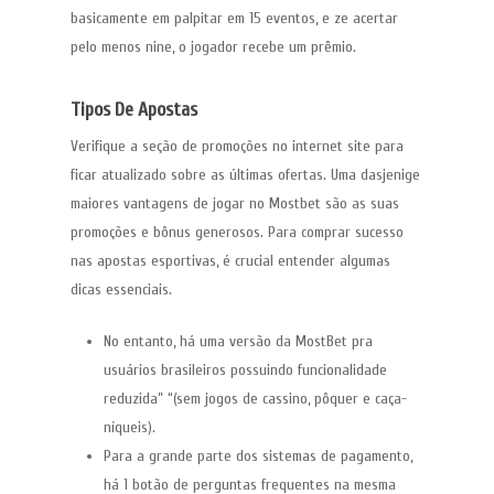
basicamente em palpitar em 15 eventos, e ze acertar
pelo menos nine, o jogador recebe um prêmio.
Tipos De Apostas
Verifique a seção de promoções no internet site para
ficar atualizado sobre as últimas ofertas. Uma dasjenige
maiores vantagens de jogar no Mostbet são as suas
promoções e bônus generosos. Para comprar sucesso
nas apostas esportivas, é crucial entender algumas
dicas essenciais.
No entanto, há uma versão da MostBet pra
usuários brasileiros possuindo funcionalidade
reduzida” “(sem jogos de cassino, pôquer e caça-
níqueis).
Para a grande parte dos sistemas de pagamento,
há 1 botão de perguntas frequentes na mesma