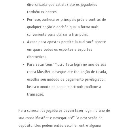
diversificada que satisfaz até os jogadores
também exigentes.
Por isso, conheça os principais prós e contras de
qualquer opção e decisão qual a forma mais
conveniente para utilizar a trampolín.
A casa para apostas permite la cual você aposte
em quase todos os esportes e esportes
cibernéticos.
Para sacar teus” “lucro, faça login no ano de sua
conta MostBet, navegue até the seção de tirada,
escolha seu método de pagamento privilegiado,
insira o monto do saque electronic confirme a
transação.
Para começar, os jogadores devem fazer login no ano de
sua conta MostBet e navegar até” “a new seção de
depósito. Eles podem então escolher entre alguma