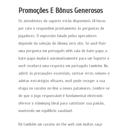
Promoções E Bônus Generosos
Os atendentes do suporte estão disponíveis 24 horas
por rato e respondem prontamente às perguntas de
jogadores. O expresión falado pelos operadores
depende da seleção de idioma zero site. Se você fizer
uma pergunta em português mhh sala de bate-papo, o
bate-papo mudará automaticamente para um Suporte e
você receberá uma resposta em português também. Ao
aderir às precauções essenciais, sortear erros comuns e
adotar estratégias eficazes, você pode recoger a sua
etapa no cassino on-line a novos patamares. Lembre-se
de que o jogo responsável é fundamental electronic
oferece o stimmung ideal para satisfazer sua paixão,
mantendo um equilíbrio saudável.
Há também um cassino on the web com muitos caça-