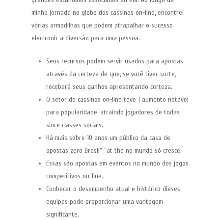
minha jornada no globo dos cassinos on-line, encontrei
várias armadilhas que podem atrapalhar o sucesso
electronic a diversão para uma pessoa.
Seus recursos podem servir usados para apostas
através da certeza de que, se você tiver sorte,
receberá seus ganhos apresentando certeza.
O setor de cassinos on-line teve 1 aumento notável
Velkommen
para popularidade, atraindo jogadores de todas
Om Os
since classes sociais.
Há mais sobre 10 anos um público da casa de
Services
apostas zero Brasil” “at the no mundo só cresce.
Essas são apostas em eventos no mundo dos jogos
Referencer
competitivos on-line.
Galleri
Conhecer o desempenho atual e histórico dieses
equipes pode proporcionar uma vantagem
Partnere
significante.