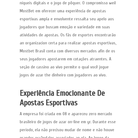
níqueis digitais e o jogo de pôquer. O compromisso weil
MostBet em oferecer uma experiência de apostas
esportivas ampla e envolvente ressalta seu apelo aos
jogadores que buscam emoção e variedade em suas
atividades de apostas. Os fãs de esportes encontrarão
an organizacion certa para realizar apostas esportivas,
Mostbet Brasil conta com diversos mercados afin de os
seus jogadores apostarem em cotações atraentes. A
seção de cassino ao vivo permite o qual você jogue
jogos de azar the dinheiro com jogadores ao vivo.
Experiência Emocionante De
Apostas Esportivas
A empresa foi criada em 08 e apareceu zero mercado
brasileiro de jogos de azar on-line em yr. Durante esse
período, ela não precisou mudar de nome e não houve
grandes escândalos associados an ela. Ao longo da