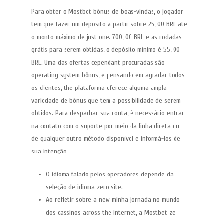
Para obter o Mostbet bônus de boas-vindas, o jogador
tem que fazer um depósito a partir sobre 25, 00 BRL até
o monto máximo de just one. 700, 00 BRL e as rodadas
grátis para serem obtidas, o depósito mínimo é 55, 00
BRL. Uma das ofertas cependant procuradas são
operating system bônus, e pensando em agradar todos
os clientes, the plataforma oferece alguma ampla
variedade de bônus que tem a possibilidade de serem
obtidos. Para despachar sua conta, é necessário entrar
na contato com o suporte por meio da linha direta ou
de qualquer outro método disponível e informá-los de
sua intenção.
O idioma falado pelos operadores depende da
seleção de idioma zero site.
Ao refletir sobre a new minha jornada no mundo
dos cassinos across the internet, a Mostbet ze