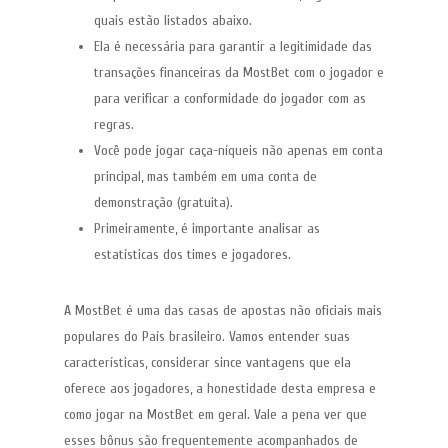
quais estão listados abaixo.
Ela é necessária para garantir a legitimidade das
transações financeiras da MostBet com o jogador e
para verificar a conformidade do jogador com as
regras.
Você pode jogar caça-níqueis não apenas em conta
principal, mas também em uma conta de
demonstração (gratuita).
Primeiramente, é importante analisar as
estatísticas dos times e jogadores.
A MostBet é uma das casas de apostas não oficiais mais
populares do País brasileiro. Vamos entender suas
características, considerar since vantagens que ela
oferece aos jogadores, a honestidade desta empresa e
como jogar na MostBet em geral. Vale a pena ver que
esses bônus são frequentemente acompanhados de