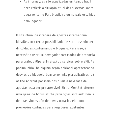
As informações são atualizadas em tempo hábil
para refletir a situação atual dos sistemas sobre
pagamento no País brasileiro ou no país escolhido
pelo jogador.
O site oficial da incapere de apostas internacional
MostBet. com tem a possibilidade de ser acessado sem
dificuldades, contornando o bloqueio. Para isso, é
necessário usar um navegador com modos de economia
para tráfego (Opera, Firefox) ou serviços sobre VPN. Na
página inicial, há alguma seção adicional apresentando
desvios de bloqueio, bem como links pra aplicativos iOS
at the Android, por meio dos quais a new casa de
apostas está sempre acessível. Sim, a MostBet oferece
uma gama de bônus at the promoções, incluindo bônus
de boas-vindas afin de novos usuários electronic
promoções contínuas para jogadores existentes.