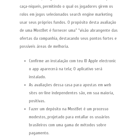
caça-níqueis, permitindo o qual os jogadores girem os
rolos em jogos selecionados search engine marketing
usar seus próprios fundos. O propósito desta avaliação
de uma MostBet é fornecer uma” “visão abrangente das
ofertas da companhia, destacando seus pontos fortes e
possíveis áreas de melhoria.
Confirme an instalação com teu ID Apple electronic
o app aparecerá na tela; O aplicativo será
instalado.
As avaliações dessa casa para apostas em web
sites on-line independentes são, em sua maioria,
positivas.
Fazer um depósito na MostBet é um processo
modestos, projetado para entallar os usuários
brasileiros com uma gama de métodos sobre
pagamento.