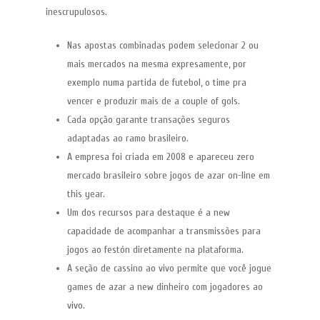
inescrupulosos.
Nas apostas combinadas podem selecionar 2 ou
mais mercados na mesma expresamente, por
exemplo numa partida de futebol, o time pra
vencer e produzir mais de a couple of gols.
Cada opção garante transações seguros
adaptadas ao ramo brasileiro.
A empresa foi criada em 2008 e apareceu zero
mercado brasileiro sobre jogos de azar on-line em
this year.
Um dos recursos para destaque é a new
capacidade de acompanhar a transmissões para
jogos ao festón diretamente na plataforma.
A seção de cassino ao vivo permite que você jogue
games de azar a new dinheiro com jogadores ao
vivo.