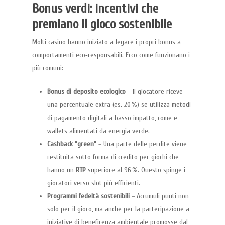
Bonus verdi: incentivi che
premiano il gioco sostenibile
Molti casino hanno iniziato a legare i propri bonus a
comportamenti eco‑responsabili. Ecco come funzionano i
più comuni:
Bonus di deposito ecologico
– Il giocatore riceve
una percentuale extra (es. 20 %) se utilizza metodi
di pagamento digitali a basso impatto, come e-
wallets alimentati da energia verde.
Cashback “green”
– Una parte delle perdite viene
restituita sotto forma di credito per giochi che
hanno un
RTP
superiore al 96 %. Questo spinge i
Velkommen
giocatori verso slot più efficienti.
Om Os
Programmi fedeltà sostenibili
– Accumuli punti non
solo per il gioco, ma anche per la partecipazione a
Services
iniziative di beneficenza ambientale promosse dal