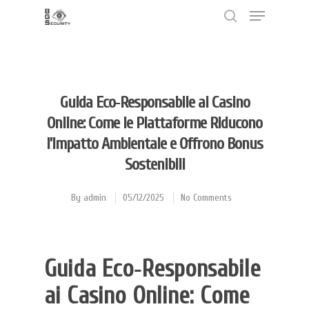
Hit enter to search or ESC to close
Guida Eco‑Responsabile ai Casino
Online: Come le Piattaforme Riducono
l’Impatto Ambientale e Offrono Bonus
Sostenibili
By
admin
05/12/2025
No Comments
Guida Eco‑Responsabile
ai Casino Online: Come