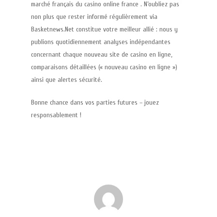
marché français du casino online france . N’oubliez pas
non plus que rester informé régulièrement via
Basketnews.Net constitue votre meilleur allié : nous y
publions quotidiennement analyses indépendantes
concernant chaque nouveau site de casino en ligne,
comparaisons détaillées (« nouveau casino en ligne »)
ainsi que alertes sécurité.
Bonne chance dans vos parties futures – jouez
responsablement !