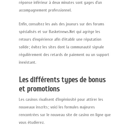
réponse inférieur à deux minutes sont gages d’un
accompagnement professionnel.
Enfin, consultez les avis des joueurs sur des forums
spécialisés et sur Basketnews.Net qui agrège les
retours d’expérience afin d’établir une réputation
solide ; évitez les sites dont la communauté signale
régulièrement des retards de paiement ou un support
inexistant.
Les différents types de bonus
et promotions
Les casinos rivalisent d’ingéniosité pour attirer les
nouveaux inscrits ; voici les formules majeures
rencontrées sur le nouveau site de casino en ligne que
vous étudierez.