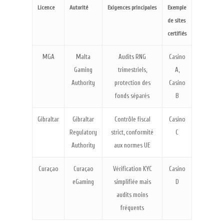
Licence
Autorité
Exigences principales
Exemple
de sites
certifiés
MGA
Malta
Audits RNG
Casino
Gaming
trimestriels,
A,
Authority
protection des
Casino
fonds séparés
B
Gibraltar
Gibraltar
Contrôle fiscal
Casino
Regulatory
strict, conformité
C
Authority
aux normes UE
Curaçao
Curaçao
Vérification KYC
Casino
eGaming
simplifiée mais
D
audits moins
fréquents