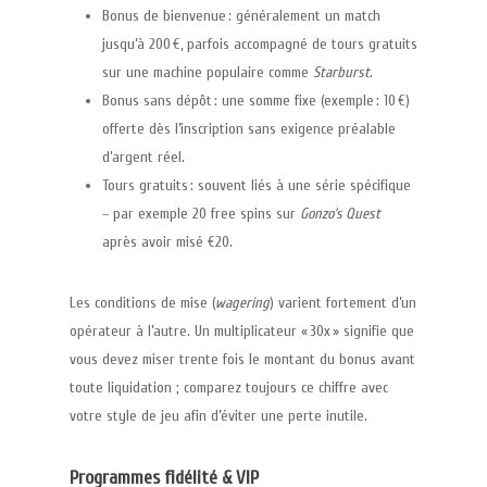
Bonus de bienvenue : généralement un match
jusqu’à 200 €, parfois accompagné de tours gratuits
sur une machine populaire comme
Starburst
.
Bonus sans dépôt : une somme fixe (exemple : 10 €)
offerte dès l’inscription sans exigence préalable
d’argent réel.
Tours gratuits : souvent liés à une série spécifique
– par exemple 20 free spins sur
Gonzo’s Quest
après avoir misé €20.
Les conditions de mise (
wagering
) varient fortement d’un
opérateur à l’autre. Un multiplicateur « 30x » signifie que
vous devez miser trente fois le montant du bonus avant
toute liquidation ; comparez toujours ce chiffre avec
votre style de jeu afin d’éviter une perte inutile.
Programmes fidélité & VIP