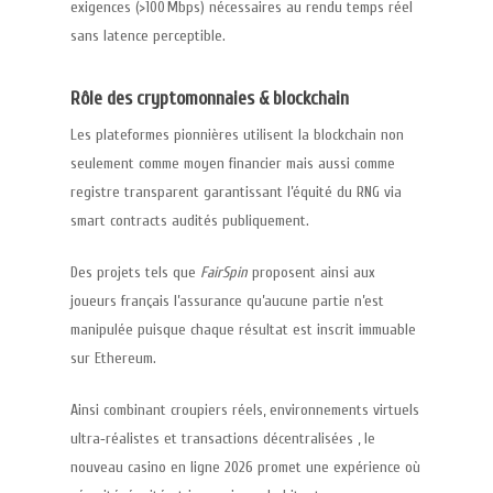
exigences (>100 Mbps) nécessaires au rendu temps réel
sans latence perceptible.
Rôle des cryptomonnaies & blockchain
Les plateformes pionnières utilisent la blockchain non
seulement comme moyen financier mais aussi comme
registre transparent garantissant l’équité du RNG via
smart contracts audités publiquement.
Des projets tels que
FairSpin
proposent ainsi aux
joueurs français l’assurance qu’aucune partie n’est
manipulée puisque chaque résultat est inscrit immuable
sur Ethereum.
Ainsi combinant croupiers réels, environnements virtuels
ultra‑réalistes et transactions décentralisées , le
nouveau casino en ligne 2026 promet une expérience où