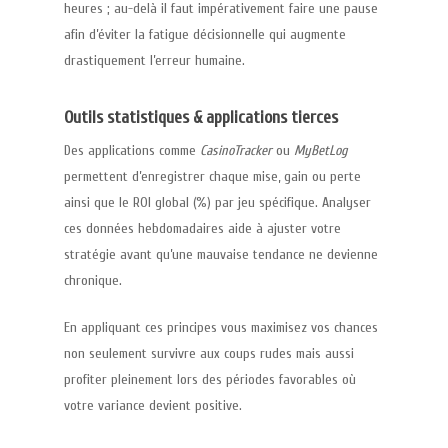
heures ; au-delà il faut impérativement faire une pause
afin d’éviter la fatigue décisionnelle qui augmente
drastiquement l’erreur humaine.
Outils statistiques & applications tierces
Des applications comme
CasinoTracker
ou
MyBetLog
permettent d’enregistrer chaque mise, gain ou perte
ainsi que le ROI global (%) par jeu spécifique. Analyser
ces données hebdomadaires aide à ajuster votre
stratégie avant qu’une mauvaise tendance ne devienne
chronique.
En appliquant ces principes vous maximisez vos chances
non seulement survivre aux coups rudes mais aussi
profiter pleinement lors des périodes favorables où
votre variance devient positive.