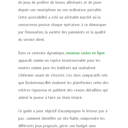
de jeux, de profiter de bonus alléchants et de jouer
depuis son smartphone ou son ordinateur portable.
Cette accessibilité a créé un véritable marché où la
concurrence pousse chaque opérateur à se démarquer
par l’innovation, la variété des paiements et la qualité
du service client.
Dans ce contexte dynamique,
nouveau casino en ligne
apparaît comme un repère incontournable pour les
novices comme pour les habitués qui souhaitent
s’informer avant de s’inscrire. Les sites comparatifs tels
que Basketnews.Net évaluent les plateformes selon des
critères rigoureux et publient des revues détaillées qui
aident le joueur à faire un choix éclairé.
Ce guide a pour objectif d’accompagner le lecteur pas à
pas : comment identifier un site fiable, comprendre les
différents jeux proposés, gérer son budget avec