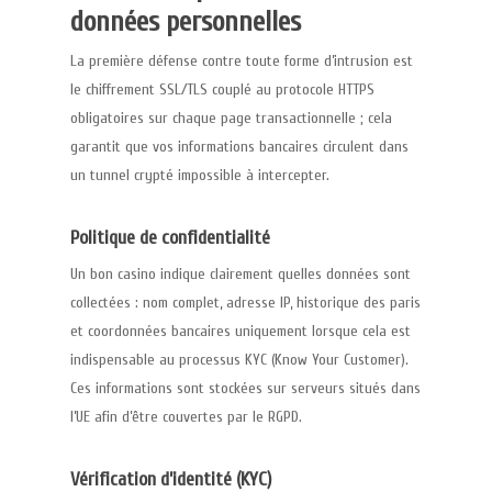
données personnelles
La première défense contre toute forme d’intrusion est
le chiffrement SSL/TLS couplé au protocole HTTPS
obligatoires sur chaque page transactionnelle ; cela
garantit que vos informations bancaires circulent dans
un tunnel crypté impossible à intercepter.
Velkommen
Politique de confidentialité
Om Os
Un bon casino indique clairement quelles données sont
Services
collectées : nom complet, adresse IP, historique des paris
et coordonnées bancaires uniquement lorsque cela est
Referencer
indispensable au processus KYC (Know Your Customer).
Galleri
Ces informations sont stockées sur serveurs situés dans
l’UE afin d’être couvertes par le RGPD.
Partnere
Vérification d’identité (KYC)
Kontakt