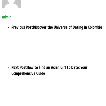
admin
Previous Post
Discover the Universe of Dating in Colombia
Next Post
How to Find an Asian Girl to Date: Your
Comprehensive Guide