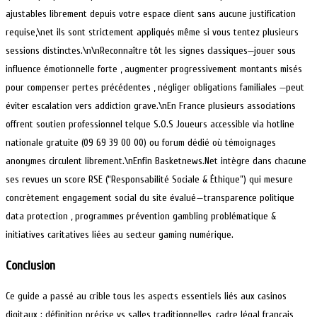
ajustables librement depuis votre espace client sans aucune justification
requise,\net ils sont strictement appliqués même si vous tentez plusieurs
sessions distinctes.\n\nReconnaître tôt les signes classiques—jouer sous
influence émotionnelle forte , augmenter progressivement montants misés
pour compenser pertes précédentes , négliger obligations familiales —peut
éviter escalation vers addiction grave.\nEn France plusieurs associations
offrent soutien professionnel telque S.O.S Joueurs accessible via hotline
nationale gratuite (09 69 39 00 00) ou forum dédié où témoignages
anonymes circulent librement.\nEnfin Basketnews.Net intègre dans chacune
ses revues un score RSE (“Responsabilité Sociale & Éthique”) qui mesure
concrètement engagement social du site évalué — transparence politique
data protection , programmes prévention gambling problématique &
initiatives caritatives liées au secteur gaming numérique.
Conclusion
Ce guide a passé au crible tous les aspects essentiels liés aux casinos
digitaux : définition précise vs salles traditionnelles, cadre légal français