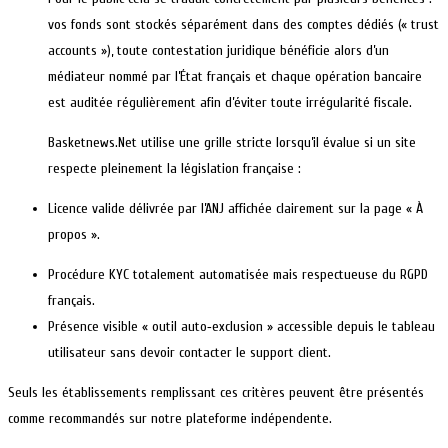
vos fonds sont stockés séparément dans des comptes dédiés (« trust
accounts »), toute contestation juridique bénéficie alors d’un
médiateur nommé par l’État français et chaque opération bancaire
est auditée régulièrement afin d’éviter toute irrégularité fiscale.
Basketnews.Net utilise une grille stricte lorsqu’il évalue si un site
respecte pleinement la législation française :
Licence valide délivrée par l’ANJ affichée clairement sur la page « À
propos ».
Procédure KYC totalement automatisée mais respectueuse du RGPD
français.
Présence visible « outil auto‑exclusion » accessible depuis le tableau
utilisateur sans devoir contacter le support client.
Seuls les établissements remplissant ces critères peuvent être présentés
comme recommandés sur notre plateforme indépendente.