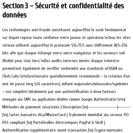
Section 3 – Sécurité et confidentialité des
données
Les technologies anti‑fraude constituent aujourd’hui le socle fondamental
sur lequel repose toute confiance entre joueur et opérateur.\nTous les sites
sérieux utilisent aujourd’hui le protocole SSL/TLS avec chiffrement AES‑256
bits afin que chaque échange entre votre navigateur et les serveurs soit
illisible pour tout tiers.\nDes audits externes menés chaque trimestre
permettent également de certifier conformité aux standards eCOGRA ou
iTech Labs.\n\nGestionnaire quotidiennement recommandé — la création d’un
mot de passe long (>12 caractères), mêlant majuscules/minuscules/symboles
— est complété idéalement par une authentification à deux facteurs
envoyée via SMS ou application dédiée comme Google Authenticator.\n\n|
Méthodes de paiement sécurisées | Description |\n|———————————|————-
|\n| Cartes bancaires Visa/MasterCard | Traitement immédiat via serveur PCI
DSS compliant |\n| Portefeuilles électroniques PayPal & Skrill |
Authentification supplémentaire avant transaction |\n| Crypto‑monnaies