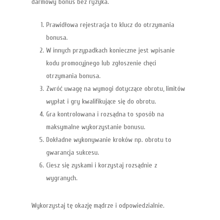
Referencer
darmowy bonus bez ryzyka.
Galleri
Prawidłowa rejestracja to klucz do otrzymania
bonusa.
Partnere
W innych przypadkach konieczne jest wpisanie
Kontakt
kodu promocyjnego lub zgłoszenie chęci
otrzymania bonusa.
akademische ghostw
Zwróć uwagę na wymogi dotyczące obrotu, limitów
wypłat i gry kwalifikujące się do obrotu.
ghostwriting
Gra kontrolowana i rozsądna to sposób na
ghostwriting
maksymalne wykorzystanie bonusu.
Dokładne wykonywanie kroków np. obrotu to
gwarancja sukcesu.
Ciesz się zyskami i korzystaj rozsądnie z
wygranych.
Wykorzystaj tę okazję mądrze i odpowiedzialnie.