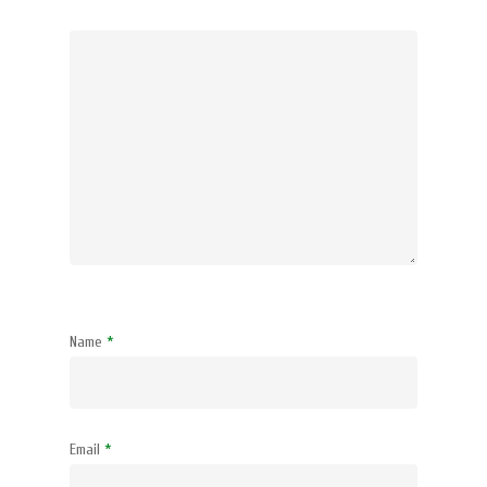
Name
*
Email
*