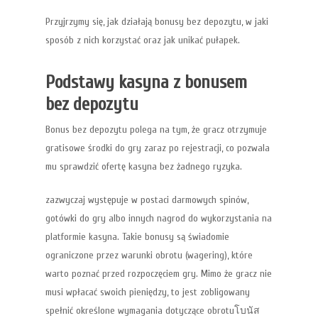
Przyjrzymy się, jak działają bonusy bez depozytu, w jaki
sposób z nich korzystać oraz jak unikać pułapek.
Podstawy kasyna z bonusem
bez depozytu
Bonus bez depozytu polega na tym, że gracz otrzymuje
gratisowe środki do gry zaraz po rejestracji, co pozwala
mu sprawdzić ofertę kasyna bez żadnego ryzyka.
zazwyczaj występuje w postaci darmowych spinów,
gotówki do gry albo innych nagrod do wykorzystania na
platformie kasyna. Takie bonusy są świadomie
ograniczone przez warunki obrotu (wagering), które
warto poznać przed rozpoczęciem gry. Mimo że gracz nie
musi wpłacać swoich pieniędzy, to jest zobligowany
spełnić określone wymagania dotyczące obrotuโบนัส