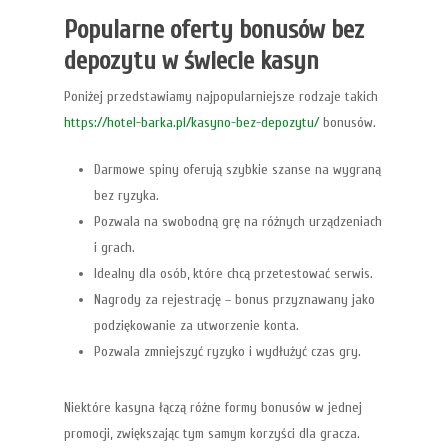
Popularne oferty bonusów bez
depozytu w świecie kasyn
Poniżej przedstawiamy najpopularniejsze rodzaje takich
https://hotel-barka.pl/kasyno-bez-depozytu/
bonusów.
Darmowe spiny oferują szybkie szanse na wygraną
bez ryzyka.
Pozwala na swobodną grę na różnych urządzeniach
i grach.
Idealny dla osób, które chcą przetestować serwis.
Nagrody za rejestrację – bonus przyznawany jako
podziękowanie za utworzenie konta.
Pozwala zmniejszyć ryzyko i wydłużyć czas gry.
Niektóre kasyna łączą różne formy bonusów w jednej
promocji, zwiększając tym samym korzyści dla gracza.