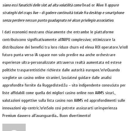
siano essi fanatichi delle slot ad alta volatilità come
Dead or Alive II
oppure
strateghi del craps live – di godere continuità totale fra desktop e smartphone
senza perdere nessun punto guadagnato né alcun privilegio associativo.
I dati economici mostrano chiaramente che entrambe le piattaforme
contribuiscono significativamente all’ARPU complessivo; ottimizzare la
distribuzione dei benefici tra loro riduce churn ed eleva ROI operatore.\n\nIl
futuro punta verso IA capace non solo predire ma anche orchestrare
esperienze ultra-personalizzate attraverso realtà aumentata ed estese
politiche trasparentistiche richieste dalle autorità europee.\n\nQuando
scegliete un casino online stranieri, lasciatevi guidare dalle analisi
approfondite fornite da Ruggedisted.Eu – sito indipendente conosciuto per
liste affidabili come quella dei migliori casino online non AAMS sicuri.,
valutazioni oggettive sulla lista casino non AAMS ed approfondimenti sulle
innovazioni vip-centric.\n\nSolo così potrete assicurarti un’esperienza
Premium davvero all’avanguardia… Buon divertimento!