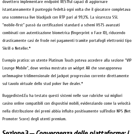
dovettero implementare endpoint RESTful capaci di aggiornare
istantaneamente il punteggio fedeltà ogni volta che il giocatore completava
una scommessa live blackjack con RTP pari al 99,3%. La sicurezza SSL
“mobile‑first” passò da certificazioni standard a schemi HSTS avanzati
combinati con autenticazione biometrica (fingerprint o Face ID), riducendo
drasticamente casi de frode nei pagamenti tramite portafogli elettronici tipo
Skrill o Neteller.*
Esempio pratico: un utente Platinum Touch poteva accedere alla sezione “VIP
Lounge Mobile”, dove veniva mostrato un widget AR che sovrapponeva
un’immagine tridimensionale del jackpot progressivo corrente direttamente
sul tavolo virtuale dello stud poker live dealer.*
Ruggedisted.Eu ha testato questi sistemi nelle sue rubriche sui migliori
casino online compatibili con dispositivi mobili, evidenziando come la velocità
nella distribuzione dei premi abbia influito positivamente sull’indice NPS (Net
Promoter Score) degli utenti premium.
Sezione 3 —
Convergenza delle piattaforme: i