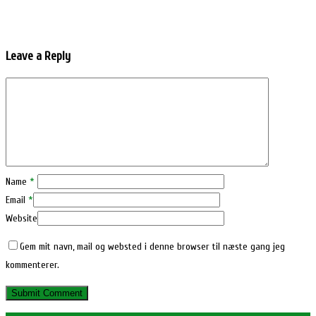
Leave a Reply
Name
*
Email
*
Website
Gem mit navn, mail og websted i denne browser til næste gang jeg
kommenterer.