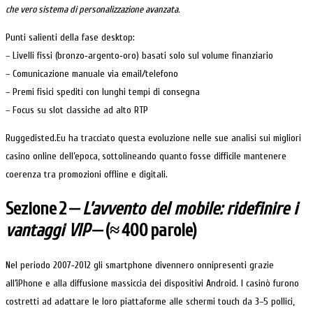
che vero sistema di personalizzazione avanzata.
Punti salienti della fase desktop:
– Livelli fissi (bronzo‑argento‑oro) basati solo sul volume finanziario
– Comunicazione manuale via email/telefono
– Premi fisici spediti con lunghi tempi di consegna
– Focus su slot classiche ad alto RTP
Ruggedisted.Eu ha tracciato questa evoluzione nelle sue analisi sui migliori
casino online dell’epoca, sottolineando quanto fosse difficile mantenere
coerenza tra promozioni offline e digitali.
Sezione 2 —
L’avvento del mobile: ridefinire i
vantaggi VIP
— (≈ 400 parole)
Nel periodo 2007‑2012 gli smartphone divennero onnipresenti grazie
all’iPhone e alla diffusione massiccia dei dispositivi Android. I casinò furono
costretti ad adattare le loro piattaforme alle schermi touch da 3–5 pollici,