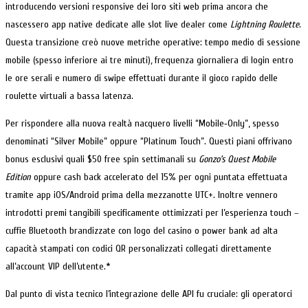
introducendo versioni responsive dei loro siti web prima ancora che
nascessero app native dedicate alle slot live dealer come
Lightning Roulette
.
Questa transizione creò nuove metriche operative: tempo medio di sessione
mobile (spesso inferiore ai tre minuti), frequenza giornaliera di login entro
le ore serali e numero di swipe effettuati durante il gioco rapido delle
roulette virtuali a bassa latenza.
Per rispondere alla nuova realtà nacquero livelli “Mobile‑Only”, spesso
denominati “Silver Mobile” oppure “Platinum Touch”. Questi piani offrivano
bonus esclusivi quali $50 free spin settimanali su
Gonzo’s Quest Mobile
Edition
oppure cash back accelerato del 15% per ogni puntata effettuata
tramite app iOS/Android prima della mezzanotte UTC+. Inoltre vennero
introdotti premi tangibili specificamente ottimizzati per l’esperienza touch –
cuffie Bluetooth brandizzate con logo del casino o power bank ad alta
capacità stampati con codici QR personalizzati collegati direttamente
all’account VIP dell’utente.*
Dal punto di vista tecnico l’integrazione delle API fu cruciale: gli operatorci