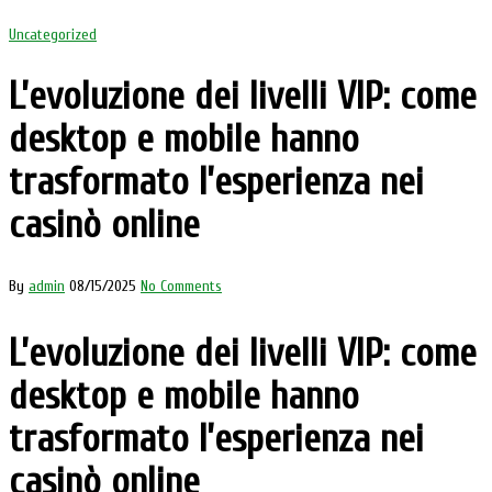
Uncategorized
L’evoluzione dei livelli VIP: come
desktop e mobile hanno
trasformato l’esperienza nei
casinò online
By
admin
08/15/2025
No Comments
L’evoluzione dei livelli VIP: come
desktop e mobile hanno
trasformato l’esperienza nei
casinò online