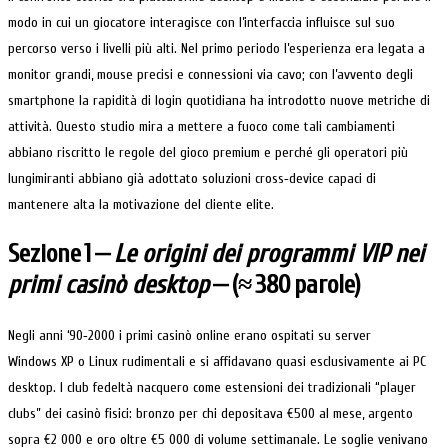
modo in cui un giocatore interagisce con l’interfaccia influisce sul suo
percorso verso i livelli più alti. Nel primo periodo l’esperienza era legata a
monitor grandi, mouse precisi e connessioni via cavo; con l’avvento degli
smartphone la rapidità di login quotidiana ha introdotto nuove metriche di
attività. Questo studio mira a mettere a fuoco come tali cambiamenti
abbiano riscritto le regole del gioco premium e perché gli operatori più
lungimiranti abbiano già adottato soluzioni cross‑device capaci di
mantenere alta la motivazione del cliente elite.
Sezione 1 —
Le origini dei programmi VIP nei
primi casinò desktop
— (≈ 380 parole)
Negli anni ‘90‑2000 i primi casinò online erano ospitati su server
Windows XP o Linux rudimentali e si affidavano quasi esclusivamente ai PC
desktop. I club fedeltà nacquero come estensioni dei tradizionali “player
clubs” dei casinò fisici: bronzo per chi depositava €500 al mese, argento
sopra €2 000 e oro oltre €5 000 di volume settimanale. Le soglie venivano