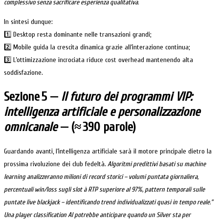
complessivo senza sacrificare esperienza qualitativa.
In sintesi dunque:
1️⃣ Desktop resta dominante nelle transazioni grandi;
2️⃣ Mobile guida la crescita dinamica grazie all’interazione continua;
3️⃣ L’ottimizzazione incrociata riduce cost overhead mantenendo alta
soddisfazione.
Sezione 5 —
Il futuro dei programmi VIP:
intelligenza artificiale e personalizzazione
omnicanale
— (≈ 390 parole)
Guardando avanti, l’intelligenza artificiale sarà il motore principale dietro la
prossima rivoluzione dei club fedeltà.
Algoritmi predittivi basati su machine
learning analizzeranno milioni di record storici – volumi puntata giornaliera,
percentuali win/loss sugli slot à RTP superiore al 97%, pattern temporali sulle
puntate live blackjack – identificando trend individualizzati quasi in tempo reale.”
Una player classification AI potrebbe anticipare quando un Silver sta per