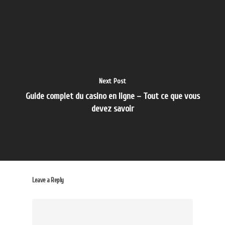
Next Post
Guide complet du casino en ligne – Tout ce que vous
devez savoir
Leave a Reply