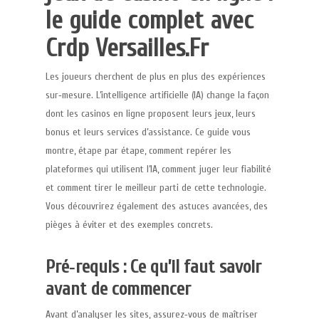
le guide complet avec
Crdp Versailles.Fr
Les joueurs cherchent de plus en plus des expériences
sur‑mesure. L’intelligence artificielle (IA) change la façon
dont les casinos en ligne proposent leurs jeux, leurs
bonus et leurs services d’assistance. Ce guide vous
montre, étape par étape, comment repérer les
plateformes qui utilisent l’IA, comment juger leur fiabilité
et comment tirer le meilleur parti de cette technologie.
Vous découvrirez également des astuces avancées, des
pièges à éviter et des exemples concrets.
Pré‑requis : Ce qu’il faut savoir
avant de commencer
Avant d’analyser les sites, assurez‑vous de maîtriser