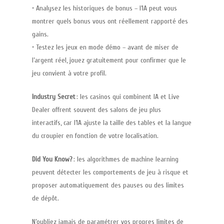
• Analysez les historiques de bonus – l’IA peut vous
montrer quels bonus vous ont réellement rapporté des
Velkommen
gains.
Om Os
• Testez les jeux en mode démo – avant de miser de
l’argent réel, jouez gratuitement pour confirmer que le
Services
jeu convient à votre profil.
Referencer
Industry Secret
: les casinos qui combinent IA et Live
Dealer offrent souvent des salons de jeu plus
Galleri
interactifs, car l’IA ajuste la taille des tables et la langue
Partnere
du croupier en fonction de votre localisation.
Kontakt
Did You Know?
: les algorithmes de machine learning
peuvent détecter les comportements de jeu à risque et
akademische ghostw
proposer automatiquement des pauses ou des limites
ghostwriting
de dépôt.
ghostwriting
N’oubliez jamais de paramétrer vos propres limites de