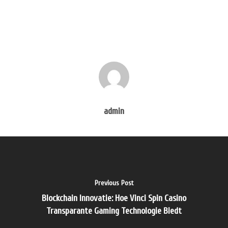
admin
Previous Post
Blockchain Innovatie: Hoe Vinci Spin Casino
Transparante Gaming Technologie Biedt