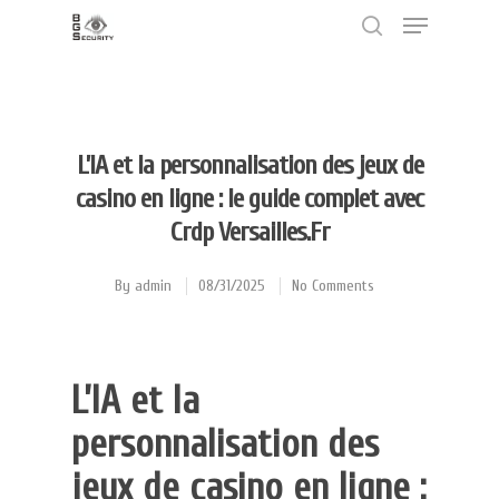
Hit enter to search or ESC to close
L’IA et la personnalisation des jeux de
casino en ligne : le guide complet avec
Crdp Versailles.Fr
By
admin
08/31/2025
No Comments
L’IA et la
personnalisation des
jeux de casino en ligne :