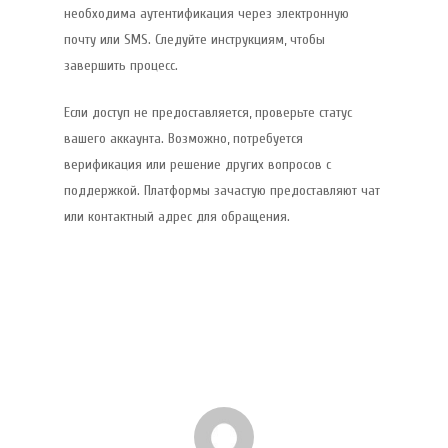
необходима аутентификация через электронную
почту или SMS. Следуйте инструкциям, чтобы
завершить процесс.
Если доступ не предоставляется, проверьте статус
вашего аккаунта. Возможно, потребуется
верификация или решение других вопросов с
поддержкой. Платформы зачастую предоставляют чат
или контактный адрес для обращения.