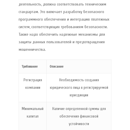
деятельность, должна соответствовать техническим
стандартам. Это включает разработку безопасного
программного обеспечения и интеграцию платежных
систем, соответствующих требованиям безопасности.
Также надо обеспечить надежные механизмы для
защиты данных пользователей и предотвращения
мошенничества.
Требование
Описание
Регистрация
Необходимость создания
компании
юридического лица в регистрируемой
юрисдикции
Минимальный
Наличие определенной суммы для
капитал
обеспечения финансовой
Velkommen
устойчивости