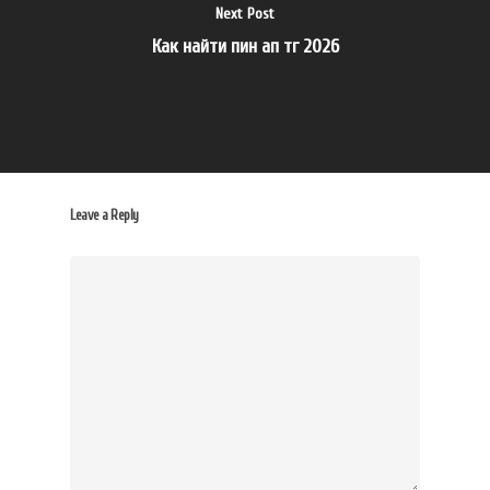
Next Post
Как найти пин ап тг 2026
Leave a Reply