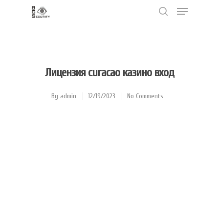
Hit enter to search or ESC to close
Лицензия curacao казино вход
By
admin
12/19/2023
No Comments