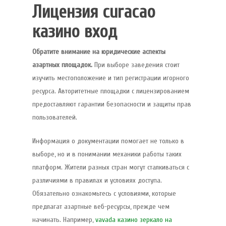
Лицензия curacao
казино вход
Обратите внимание на юридические аспекты
азартных площадок.
При выборе заведения стоит
изучить местоположение и тип регистрации игорного
ресурса. Авторитетные площадки с лицензированием
предоставляют гарантии безопасности и защиты прав
пользователей.
Информация о документации помогает не только в
выборе, но и в понимании механики работы таких
платформ. Жители разных стран могут сталкиваться с
различиями в правилах и условиях доступа.
Обязательно ознакомьтесь с условиями, которые
предлагат азартные веб-ресурсы, прежде чем
начинать. Например,
vavada казино зеркало на