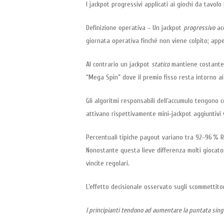
I jackpot progressivi applicati ai giochi da tavolo
Definizione operativa – Un jackpot
progressivo
acc
giornata operativa finché non viene colpito; appe
Al contrario un jackpot
statico
mantiene costante 
“Mega Spin” dove il premio fisso resta intorno a
Gli algoritmi responsabili dell’accumulo tengono c
attivano rispettivamente mini‑jackpot aggiuntivi v
Percentuali tipiche payout variano tra 92–96 % R
Nonostante questa lieve differenza molti giocato
vincite regolari.
L’effetto decisionale osservato sugli scommettito
I principianti tendono ad aumentare la puntata sing