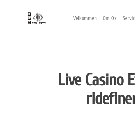
Velkommen
Om Os
Servi
Live Casino E
ridefine