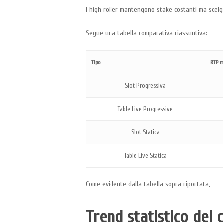
I high roller mantengono stake costanti ma scel
Segue una tabella comparativa riassuntiva:
Tipo
RTP 
Slot Progressiva
Table Live Progressive
Slot Statica
Table Live Statica
Come evidente dalla tabella sopra riportata,
Trend statistico del 