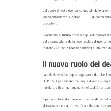
Dal punto di vista economico questi miglioramenti si trad
incremental­mente superior­⁠⁠⁠⁠⁠⁠⁠‍‍‍‍‍‍‍‎‏‏‏‏‏‏‎‎‎‎‎‎⁢⁢⁢⁢⁢⁢⁢⁢⁣⁣⁣⁣⁣⁣⁣⁣ ⁣⁣ ⁣ di incremento pari allo 0·75 % nel volume delle puntate medie quando viene garantita una latenza inferiore ai 80 ms rispetto agli standard
precedenti.
Guardando al futuro prossimo gli sviluppatori st
della congestione della rete locale dell’utente 
l’estate 2025 nelle roadmap ufficiali pubblicate 
Il nuovo ruolo dei de
La selezione dei croupier oggi parte da criterî mo
CEFR B2–C1 per almeno tre lingue diverse — ingles
hotelera o floor management nei casinò terrestri 
Il percorso formativo interno comprende moduli av
virtualmente ma anche verificare documentazione 