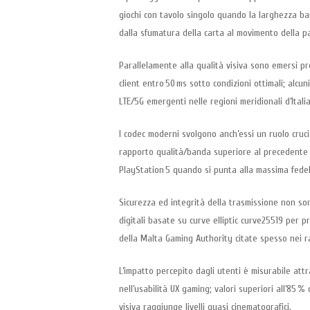
giochi con tavolo singolo quando la larghezza ba
dalla sfumatura della carta al movimento della pal
Parallelamente alla qualità visiva sono emersi pr
client entro 50 ms sotto condizioni ottimali; alc
LTE/5G emergenti nelle regioni meridionali d’Italia
I codec moderni svolgono anch’essi un ruolo crucia
rapporto qualità/banda superiore al precedente 
PlayStation 5 quando si punta alla massima fedeltà
Sicurezza ed integrità della trasmissione non son
digitali basate su curve elliptic curve25519 per
della Malta Gaming Authority citate spesso nei ra
L’impatto percepito dagli utenti è misurabile at
nell’usabilità UX gaming; valori superiori all’85
visiva raggiunge livelli quasi cinematografici.