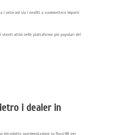
a i veterani sia i neofiti a scommettere importi
 utenti attivi nelle piattaforme più popolari del
etro i dealer in
no introdotto sperimentazioni su flussi 8K per