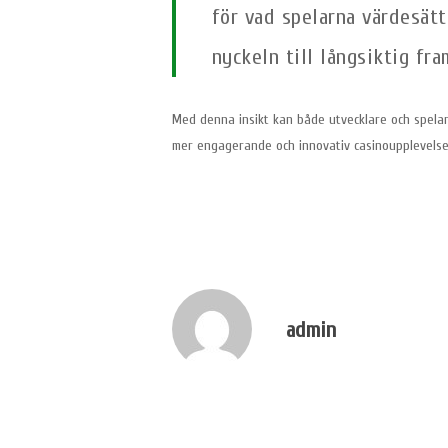
för vad spelarna värdesätt
nyckeln till långsiktig fr
Med denna insikt kan både utvecklare och spelar
mer engagerande och innovativ casinoupplevelse 
admin