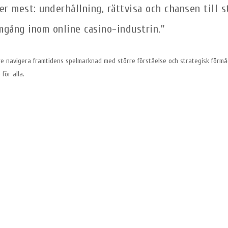
er mest: underhållning, rättvisa och chansen till s
amgång inom online casino-industrin.”
e navigera framtidens spelmarknad med större förståelse och strategisk förmåg
för alla.