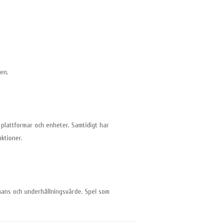
en.
plattformar och enheter. Samtidigt har
nktioner.
chans och underhållningsvärde. Spel som