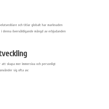
pelutvecklare och titlar globalt
har marknaden
era i denna överväldigande mängd av erbjudanden
tveckling
ter att skapa mer immersiva och personligt
använder sig ofta av: