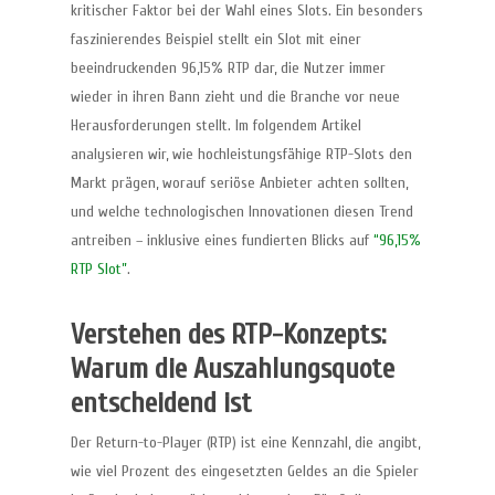
kritischer Faktor bei der Wahl eines Slots. Ein besonders
faszinierendes Beispiel stellt ein Slot mit einer
beeindruckenden
96,15% RTP
dar, die Nutzer immer
wieder in ihren Bann zieht und die Branche vor neue
Herausforderungen stellt. Im folgendem Artikel
analysieren wir, wie hochleistungsfähige RTP-Slots den
Markt prägen, worauf seriöse Anbieter achten sollten,
und welche technologischen Innovationen diesen Trend
antreiben – inklusive eines fundierten Blicks auf
“96,15%
RTP Slot”
.
Verstehen des RTP-Konzepts:
Warum die Auszahlungsquote
entscheidend ist
Der Return-to-Player (RTP) ist eine Kennzahl, die angibt,
wie viel Prozent des eingesetzten Geldes an die Spieler