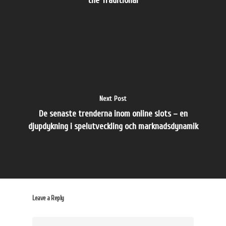
the Traditional
Next Post
De senaste trenderna inom online slots – en
djupdykning i spelutveckling och marknadsdynamik
Leave a Reply