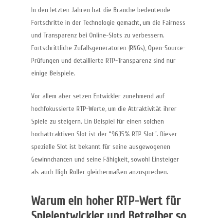
In den letzten Jahren hat die Branche bedeutende
Fortschritte in der Technologie gemacht, um die Fairness
und Transparenz bei Online-Slots zu verbessern.
Fortschrittliche Zufallsgeneratoren (RNGs), Open-Source-
Prüfungen und detaillierte RTP-Transparenz sind nur
einige Beispiele.
Vor allem aber setzen Entwickler zunehmend auf
hochfokussierte RTP-Werte, um die Attraktivität ihrer
Spiele zu steigern. Ein Beispiel für einen solchen
hochattraktiven Slot ist der “96,15% RTP Slot”. Dieser
spezielle Slot ist bekannt für seine ausgewogenen
Gewinnchancen und seine Fähigkeit, sowohl Einsteiger
als auch High-Roller gleichermaßen anzusprechen.
Warum ein hoher RTP-Wert für
Spielentwickler und Betreiber so