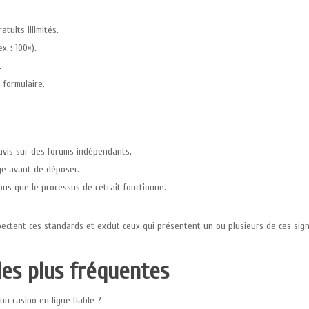
tuits illimités.
. : 100×).
.
 formulaire.
e avis sur des forums indépendants.
age avant de déposer.
us que le processus de retrait fonctionne.
spectent ces standards et exclut ceux qui présentent un ou plusieurs de ces sig
les plus fréquentes
’un casino en ligne fiable ?