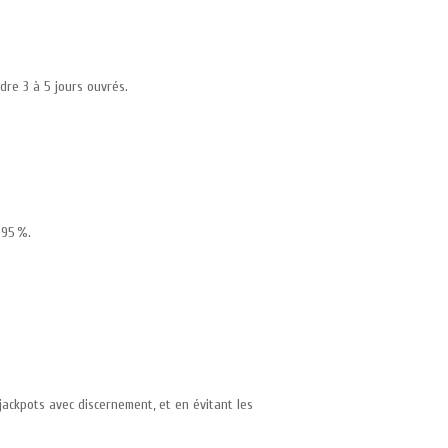
dre 3 à 5 jours ouvrés.
 95 %.
 jackpots avec discernement, et en évitant les