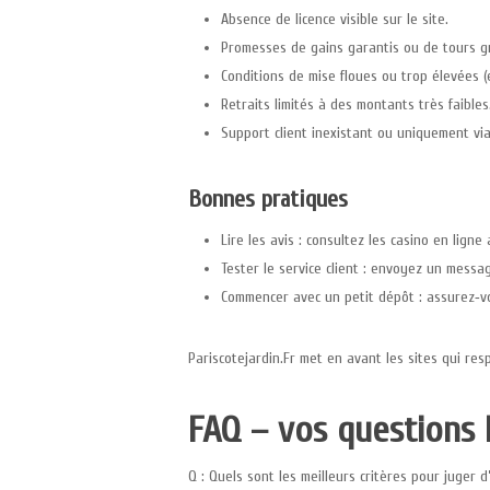
Absence de licence visible sur le site.
Promesses de gains garantis ou de tours gra
Conditions de mise floues ou trop élevées (ex
Retraits limités à des montants très faibles
Support client inexistant ou uniquement via
Bonnes pratiques
Lire les avis : consultez les casino en lign
Tester le service client : envoyez un mess
Commencer avec un petit dépôt : assurez‑vo
Pariscotejardin.Fr met en avant les sites qui re
FAQ – vos questions 
Q : Quels sont les meilleurs critères pour juger d