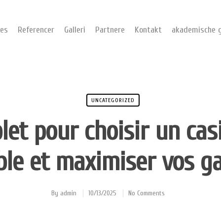
ces
Referencer
Galleri
Partnere
Kontakt
akademische g
UNCATEGORIZED
et pour choisir un cas
ble et maximiser vos g
By
admin
10/13/2025
No Comments