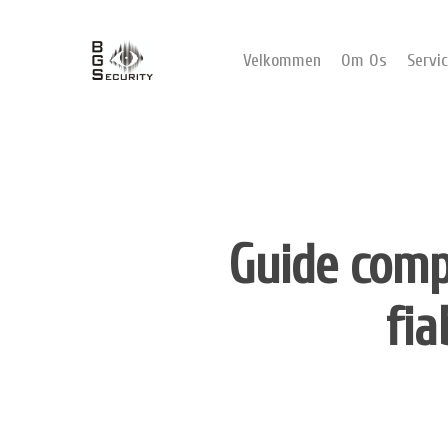
Velkommen
Om Os
Servi
Guide compl
fia