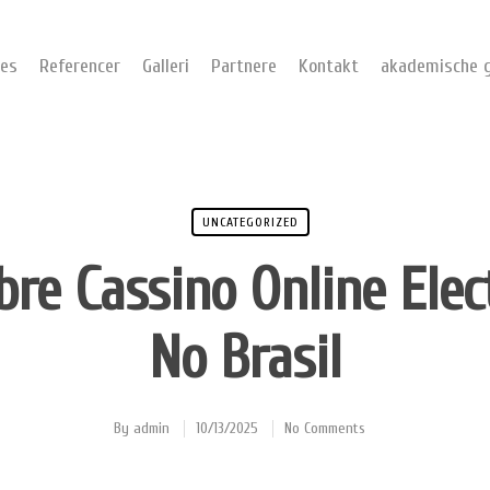
ces
Referencer
Galleri
Partnere
Kontakt
akademische g
UNCATEGORIZED
obre Cassino Online Ele
No Brasil
By
admin
10/13/2025
No Comments