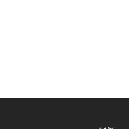
Next Post