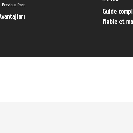
Previous Post
Guide comple
Avantajları
fiable et ma