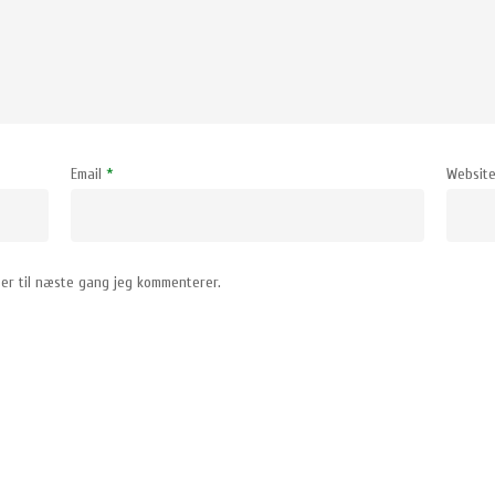
Email
*
Websit
er til næste gang jeg kommenterer.