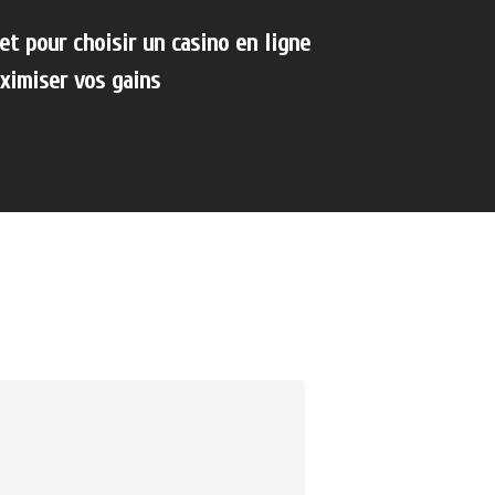
t pour choisir un casino en ligne
ximiser vos gains